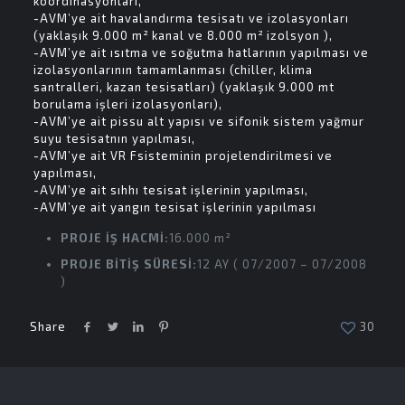
koordinasyonları,
-AVM’ye ait havalandırma tesisatı ve izolasyonları
(yaklaşık 9.000 m² kanal ve 8.000 m² izolsyon ),
-AVM’ye ait ısıtma ve soğutma hatlarının yapılması ve
izolasyonlarının tamamlanması (chiller, klima
santralleri, kazan tesisatları) (yaklaşık 9.000 mt
borulama işleri izolasyonları),
-AVM’ye ait pissu alt yapısı ve sifonik sistem yağmur
suyu tesisatnın yapılması,
-AVM’ye ait VR Fsisteminin projelendirilmesi ve
yapılması,
-AVM’ye ait sıhhı tesisat işlerinin yapılması,
-AVM’ye ait yangın tesisat işlerinin yapılması
PROJE İŞ HACMİ:
16.000 m²
PROJE BİTİŞ SÜRESİ:
12 AY ( 07/2007 – 07/2008
)
Share
30