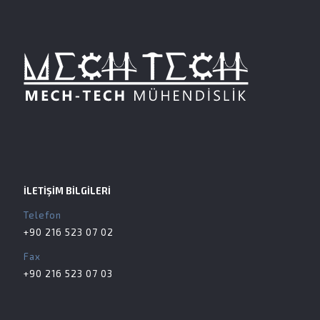
İLETİŞİM BİLGİLERİ
Telefon
+90 216 523 07 02
Fax
+90 216 523 07 03